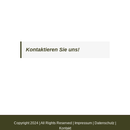
Kontaktieren Sie uns!
Copyright 2024 | All Rights Reserved |
Impressum
|
Datenschutz
|
Kontakt