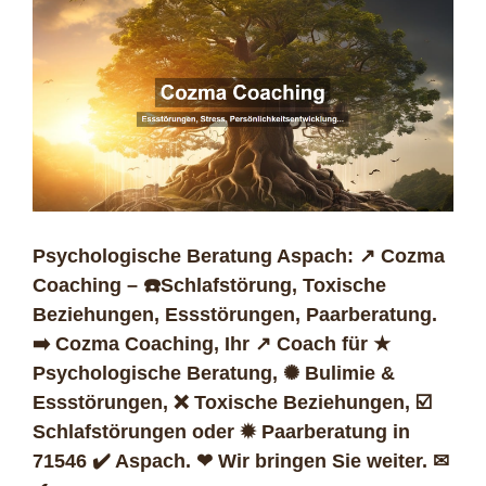
Psychologische Beratung Aspach: ↗️ Cozma
Coaching – ☎️Schlafstörung, Toxische
Beziehungen, Essstörungen, Paarberatung.
➡️ Cozma Coaching, Ihr ↗️ Coach für ★
Psychologische Beratung, ✺ Bulimie &
Essstörungen, ❌ Toxische Beziehungen, ☑️
Schlafstörungen oder ✹ Paarberatung in
71546 ✔️ Aspach. ❤ Wir bringen Sie weiter. ✉