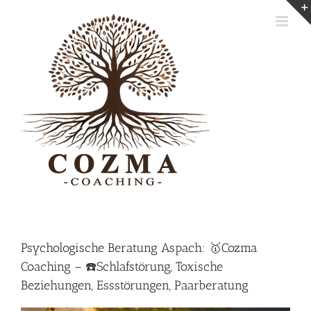
Skip
to
content
Psychologische Beratung Aspach: 🥇Cozma
Coaching – ☎️Schlafstörung, Toxische
Beziehungen, Essstörungen, Paarberatung