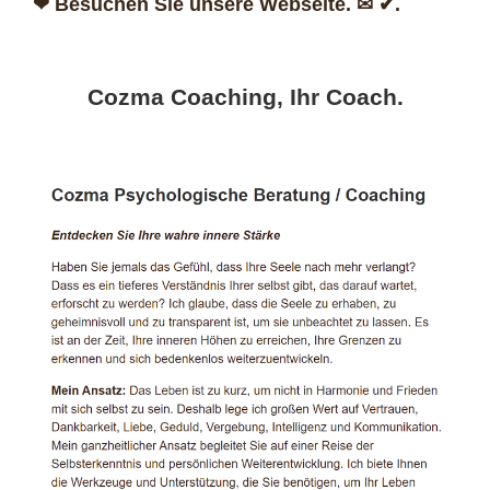
❤ Besuchen Sie unsere Webseite. ✉ ✔.
Cozma Coaching, Ihr Coach.