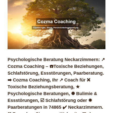
Psychologische Beratung Neckarzimmern: ↗️
Cozma Coaching – ☎️Toxische Beziehungen,
Schlafstörung, Essstörungen, Paarberatung.
➡️ Cozma Coaching, Ihr ↗️ Coach für ❌
Toxische Beziehungsberatung, ★
Psychologische Beratungen, ✺ Bulimie &
Essstörungen, ☑️ Schlafstörung oder ✹
Paarberatungen in 74865 ✔️ Neckarzimmern.