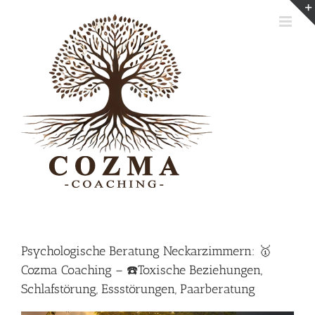
Skip
to
content
Psychologische Beratung Neckarzimmern: 🥇
Cozma Coaching – ☎️Toxische Beziehungen,
Schlafstörung, Essstörungen, Paarberatung