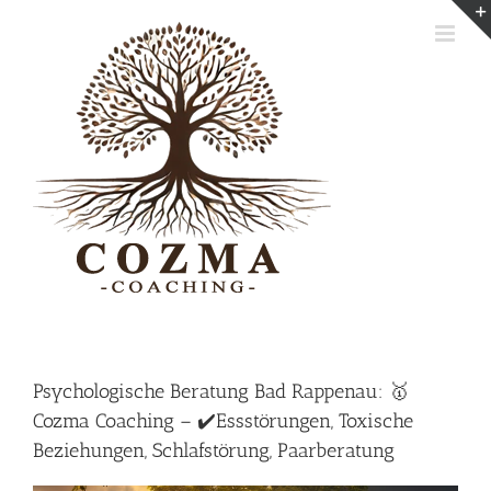
Skip
to
content
Psychologische Beratung Bad Rappenau: 🥇
Cozma Coaching – ✔️Essstörungen, Toxische
Beziehungen, Schlafstörung, Paarberatung