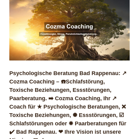
Psychologische Beratung Bad Rappenau: ↗️
Cozma Coaching – ☎️Schlafstörung,
Toxische Beziehungen, Essstörungen,
Paarberatung. ➡️ Cozma Coaching, Ihr ↗️
Coach für ★ Psychologische Beratungen, ❌
Toxische Beziehungen, ✺ Essstörungen, ☑️
Schlafstörungen oder ✹ Paarberatungen für
✔️ Bad Rappenau. ❤ Ihre Vision ist unsere