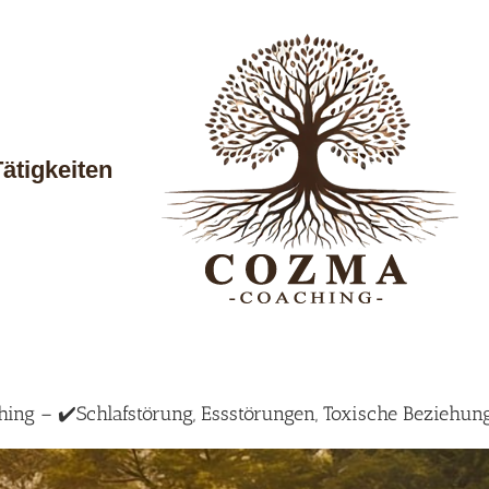
Tätigkeiten
ing – ✔️Schlafstörung, Essstörungen, Toxische Beziehun