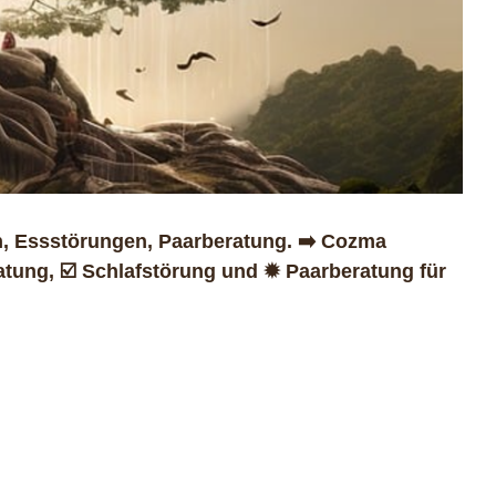
, Essstörungen, Paarberatung. ➡️ Cozma
tung, ☑️ Schlafstörung und ✹ Paarberatung für