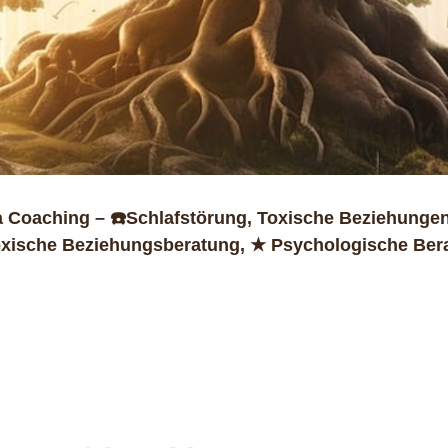
 Coaching – ☎️Schlafstörung, Toxische Beziehungen
oxische Beziehungsberatung, ★ Psychologische Bera