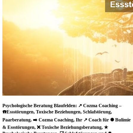
Psychologische Beratung Blaufelden: ↗️ Cozma Coaching –
☎️Essstörungen, Toxische Beziehungen, Schlafstörung,
Paarberatung. ➡️ Cozma Coaching, Ihr ↗️ Coach für ✺ Bulimie
& Essstörungen, ❌ Toxische Beziehungsberatung, ★