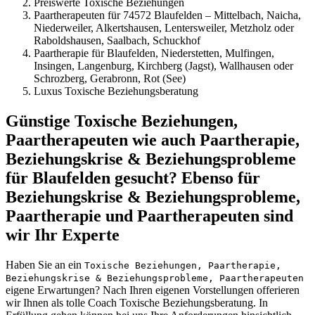
Preiswerte Toxische Beziehungen
Paartherapeuten für 74572 Blaufelden – Mittelbach, Naicha,
Niederweiler, Alkertshausen, Lentersweiler, Metzholz oder
Raboldshausen, Saalbach, Schuckhof
Paartherapie für Blaufelden, Niederstetten, Mulfingen,
Insingen, Langenburg, Kirchberg (Jagst), Wallhausen oder
Schrozberg, Gerabronn, Rot (See)
Luxus Toxische Beziehungsberatung
Günstige Toxische Beziehungen,
Paartherapeuten wie auch Paartherapie,
Beziehungskrise & Beziehungsprobleme
für Blaufelden gesucht? Ebenso für
Beziehungskrise & Beziehungsprobleme,
Paartherapie und Paartherapeuten sind
wir Ihr Experte
Haben Sie an ein
Toxische Beziehungen, Paartherapie,
Beziehungskrise & Beziehungsprobleme, Paartherapeuten
eigene Erwartungen? Nach Ihren eigenen Vorstellungen offerieren
wir Ihnen als tolle Coach Toxische Beziehungsberatung. In