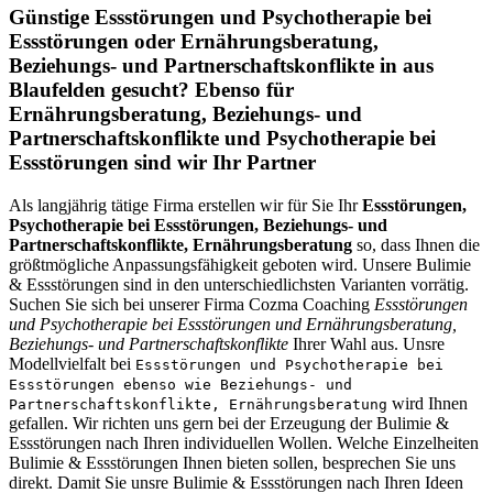
Günstige Essstörungen und Psychotherapie bei
Essstörungen oder Ernährungsberatung,
Beziehungs- und Partnerschaftskonflikte in aus
Blaufelden gesucht? Ebenso für
Ernährungsberatung, Beziehungs- und
Partnerschaftskonflikte und Psychotherapie bei
Essstörungen sind wir Ihr Partner
Als langjährig tätige Firma erstellen wir für Sie Ihr
Essstörungen,
Psychotherapie bei Essstörungen, Beziehungs- und
Partnerschaftskonflikte, Ernährungsberatung
so, dass Ihnen die
größtmögliche Anpassungsfähigkeit geboten wird. Unsere Bulimie
& Essstörungen sind in den unterschiedlichsten Varianten vorrätig.
Suchen Sie sich bei unserer Firma Cozma Coaching
Essstörungen
und Psychotherapie bei Essstörungen und Ernährungsberatung,
Beziehungs- und Partnerschaftskonflikte
Ihrer Wahl aus. Unsre
Modellvielfalt bei
Essstörungen und Psychotherapie bei
Essstörungen ebenso wie Beziehungs- und
wird Ihnen
Partnerschaftskonflikte, Ernährungsberatung
gefallen. Wir richten uns gern bei der Erzeugung der Bulimie &
Essstörungen nach Ihren individuellen Wollen. Welche Einzelheiten
Bulimie & Essstörungen Ihnen bieten sollen, besprechen Sie uns
direkt. Damit Sie unsre Bulimie & Essstörungen nach Ihren Ideen