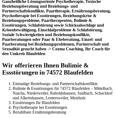
Ganzheitliche Lösungsoriente Psychotherapie, Toxische
Beziehungsberatung und Beziehungs- und
Partnerschaftskonflikte, Paartherapie, Ernährungsberatung,
Psychotherapie bei Essstörungen, Beziehungskrise &
Beziehungsprobleme, Paartherapeuten, Bulimie &
Essstörungen, Schlafstörung sowie Schicksalsschläge und
Krisenbewältigung, Einschlafprobleme & Schlafstörung,
Soziale Schwierigkeiten und Beziehungskonflikte,
Paarberatungen oder Paar & Eheberatung, Einzel- und
Paarberatung bei Beziehungsproblemen, Partnerschaft und
Sexualität gesucht haben -> Cozma Coaching, Ihr Coach für
den Umkreis Blaufelden
Wir offerieren Ihnen Bulimie &
Essstörungen in 74572 Blaufelden
Einmalige Beziehungs- und Partnerschaftskonflikte
Bulimie & Essstörungen für 74572 Blaufelden – Mittelbach,
Naicha, Niederweiler, Raboldshausen, Saalbach, Schuckhof
und Alkertshausen, Lentersweiler, Metzholz
Essstörungen für Blaufelden
Psychotherapie bei Essstörungen
Bezahlbare Ernährungsberatung