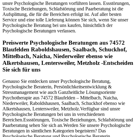
unsre Psychologische Beratungen vorführen lassen. Essstörungen,
Toxische Beziehungen, Schlafstörung und Paarberatung ist die
Aufsplittung, die für die Bereichen erfolgt ist. Auf aller besten
Service und eine tolle Lieferung können Sie sich, wenn Sie unser
Psychologische Beratung bei uns kaufen, hinsichtlich der
Psychologische Beratungen verlassen.
Preiswerte Psychologische Beratungen aus 74572
Blaufelden Raboldshausen, Saalbach, Schuckhof,
Mittelbach, Naicha, Niederweiler ebenso wie
Alkertshausen, Lentersweiler, Metzholz -Entscheiden
Sie sich für uns
Genauso Sie entdecken unser Psychologische Beratung,
Psychologische Beraterin, Persönlichkeitsentwicklung &
Stressmanagement wie auch Ganzheitliche Lösungsoriente
Psychotherapie aus 74572 Blaufelden – Mittelbach, Naicha,
Niederweiler, Raboldshausen, Saalbach, Schuckhof ebenso wie
Alkertshausen, Lentersweiler, Metzholz.Verfügbar sind unsre
Psychologische Beratungen bei uns in verschiedenen
Bereichen.Essstörungen, Toxische Beziehungen, Schlafstörung und
Paarberatung sehen Sie sich an.Werden Sie unsere Psychologische
Beratungen in sämtlichen Kategorien begeistern? Das
Psychologische Beratung und Psychologische Beraterin,