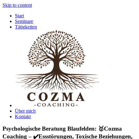
Skip to content
Start
Seminare
Tätigkeiten
Über mich
Kontakt
Psychologische Beratung Blaufelden: 🥇Cozma
Coaching – ✔️Essstörungen, Toxische Beziehungen,