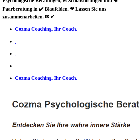
Psychologische Beratungen, ☑️ Schlafstörungen und ✹
Paarberatung in ✔️ Blaufelden. ❤ Lassen Sie uns
zusammenarbeiten. ✉ ✔.
Cozma Coaching, Ihr Coach.
Cozma Coaching, Ihr Coach.