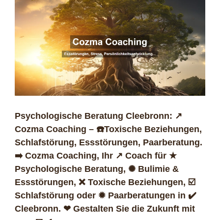
Psychologische Beratung Cleebronn: ↗️
Cozma Coaching – ☎️Toxische Beziehungen,
Schlafstörung, Essstörungen, Paarberatung.
➡️ Cozma Coaching, Ihr ↗️ Coach für ★
Psychologische Beratung, ✺ Bulimie &
Essstörungen, ❌ Toxische Beziehungen, ☑️
Schlafstörung oder ✹ Paarberatungen in ✔️
Cleebronn. ❤ Gestalten Sie die Zukunft mit