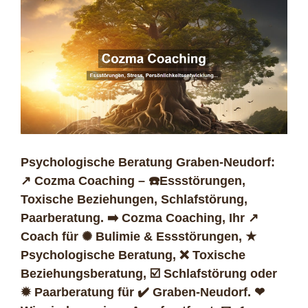
Psychologische Beratung Graben-Neudorf:
↗️ Cozma Coaching – ☎️Essstörungen,
Toxische Beziehungen, Schlafstörung,
Paarberatung. ➡️ Cozma Coaching, Ihr ↗️
Coach für ✺ Bulimie & Essstörungen, ★
Psychologische Beratung, ❌ Toxische
Beziehungsberatung, ☑️ Schlafstörung oder
✹ Paarberatung für ✔️ Graben-Neudorf. ❤