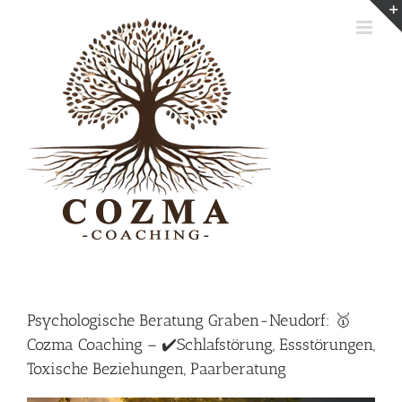
Skip
to
content
Psychologische Beratung Graben-Neudorf: 🥇
Cozma Coaching – ✔️Schlafstörung, Essstörungen,
Toxische Beziehungen, Paarberatung