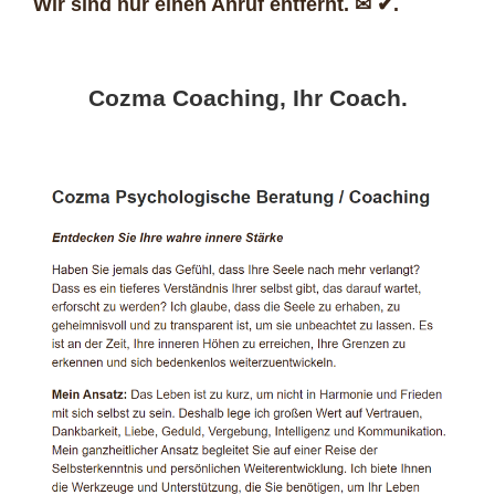
Wir sind nur einen Anruf entfernt. ✉ ✔.
Cozma Coaching, Ihr Coach.