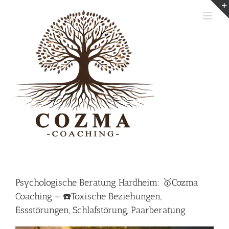
Skip
to
content
Psychologische Beratung Hardheim: 🥇Cozma
Coaching – ☎️Toxische Beziehungen,
Essstörungen, Schlafstörung, Paarberatung