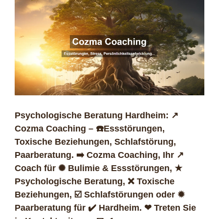
Psychologische Beratung Hardheim: ↗️
Cozma Coaching – ☎️Essstörungen,
Toxische Beziehungen, Schlafstörung,
Paarberatung. ➡️ Cozma Coaching, Ihr ↗️
Coach für ✺ Bulimie & Essstörungen, ★
Psychologische Beratung, ❌ Toxische
Beziehungen, ☑️ Schlafstörungen oder ✹
Paarberatung für ✔️ Hardheim. ❤ Treten Sie