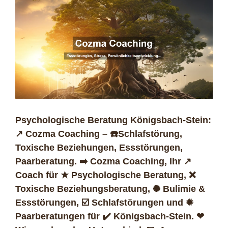
Psychologische Beratung Königsbach-Stein:
↗️ Cozma Coaching – ☎️Schlafstörung,
Toxische Beziehungen, Essstörungen,
Paarberatung. ➡️ Cozma Coaching, Ihr ↗️
Coach für ★ Psychologische Beratung, ❌
Toxische Beziehungsberatung, ✺ Bulimie &
Essstörungen, ☑️ Schlafstörungen und ✹
Paarberatungen für ✔️ Königsbach-Stein. ❤