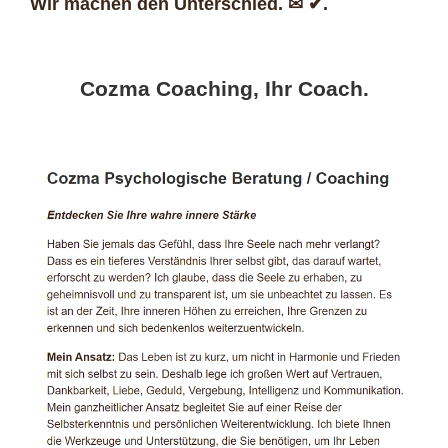
Wir machen den Unterschied. ✉ ✔.
Cozma Coaching, Ihr Coach.