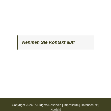
Nehmen Sie Kontakt auf!
Copyright 2024 | All Rights Reserved |
Impressum
|
Datenschutz
|
Kontakt