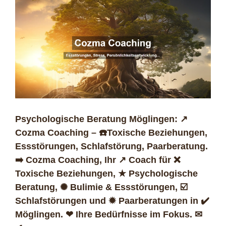
Psychologische Beratung Möglingen: ↗️
Cozma Coaching – ☎️Toxische Beziehungen,
Essstörungen, Schlafstörung, Paarberatung.
➡️ Cozma Coaching, Ihr ↗️ Coach für ❌
Toxische Beziehungen, ★ Psychologische
Beratung, ✺ Bulimie & Essstörungen, ☑️
Schlafstörungen und ✹ Paarberatungen in ✔️
Möglingen. ❤ Ihre Bedürfnisse im Fokus. ✉