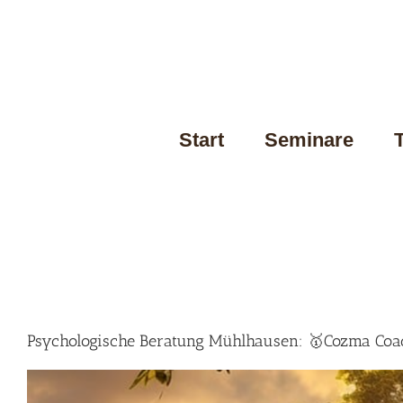
Skip
to
content
Start
Seminare
Psychologische Beratung Mühlhausen: 🥇Cozma Coach