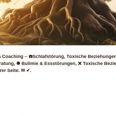
Coaching – ☎️Schlafstörung, Toxische Beziehungen
ratung, ✺ Bulimie & Essstörungen, ❌ Toxische Bezi
er Seite. ✉ ✔.