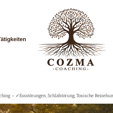
Tätigkeiten
ing – ✓Essstörungen, Schlafstörung, Toxische Beziehun