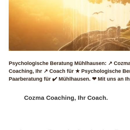
Psychologische Beratung Mühlhausen: ↗️ Cozma 
Coaching, Ihr ↗️ Coach für ★ Psychologische Be
Paarberatung für ✔️ Mühlhausen. ❤ Mit uns an Ihr
Cozma Coaching, Ihr Coach.