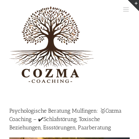
Skip
to
content
Psychologische Beratung Mulfingen: 🥇Cozma
Coaching – ✔️Schlafstörung, Toxische
Beziehungen, Essstörungen, Paarberatung