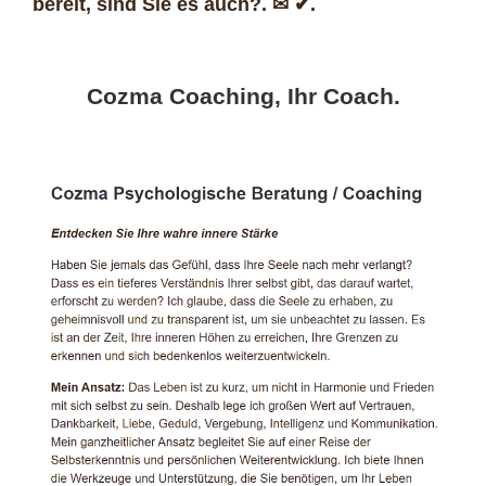
bereit, sind Sie es auch?. ✉ ✔.
Cozma Coaching, Ihr Coach.