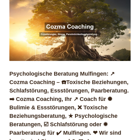
Psychologische Beratung Mulfingen: ↗️
Cozma Coaching – ☎️Toxische Beziehungen,
Schlafstörung, Essstörungen, Paarberatung.
➡️ Cozma Coaching, Ihr ↗️ Coach für ✺
Bulimie & Essstörungen, ❌ Toxische
Beziehungsberatung, ★ Psychologische
Beratungen, ☑️ Schlafstörung oder ✹
Paarberatung für ✔️ Mulfingen. ❤ Wir sind