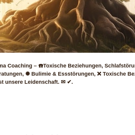
a Coaching – ☎️Toxische Beziehungen, Schlafstöru
ratungen, ✺ Bulimie & Essstörungen, ❌ Toxische Be
st unsere Leidenschaft. ✉ ✔.