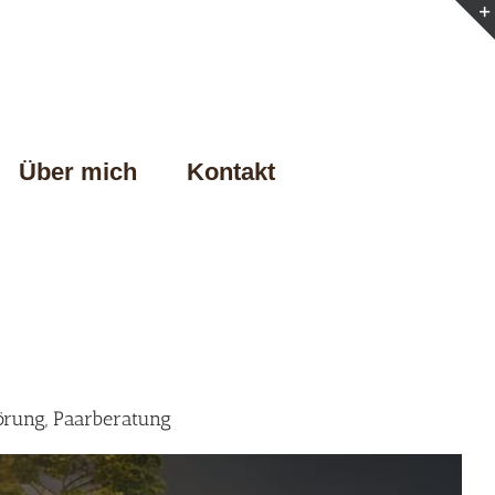
Über mich
Kontakt
örung, Paarberatung