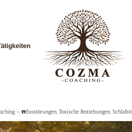
Tätigkeiten
ching – ☎️Essstörungen, Toxische Beziehungen, Schlafst