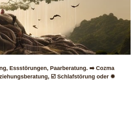
ng, Essstörungen, Paarberatung. ➡️ Cozma
ziehungsberatung, ☑️ Schlafstörung oder ✹