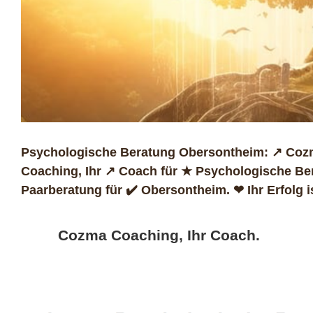
Psychologische Beratung Obersontheim: ↗️ Cozm
Coaching, Ihr ↗️ Coach für ★ Psychologische Be
Paarberatung für ✔️ Obersontheim. ❤ Ihr Erfolg i
Cozma Coaching, Ihr Coach.