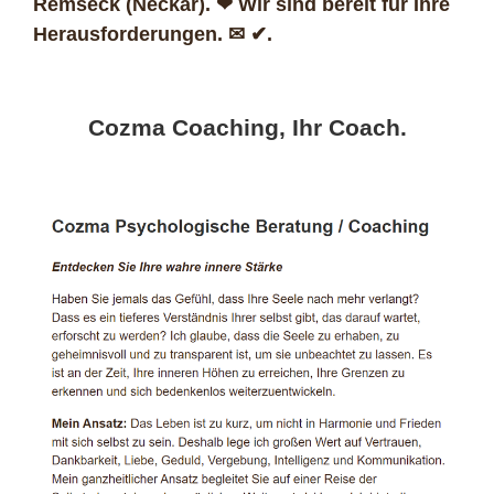
Remseck (Neckar). ❤ Wir sind bereit für Ihre
Herausforderungen. ✉ ✔.
Cozma Coaching, Ihr Coach.