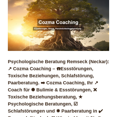
Psychologische Beratung Remseck (Neckar):
↗️ Cozma Coaching – ☎️Essstörungen,
Toxische Beziehungen, Schlafstörung,
Paarberatung. ➡️ Cozma Coaching, Ihr ↗️
Coach für ✺ Bulimie & Essstörungen, ❌
Toxische Beziehungsberatung, ★
Psychologische Beratungen, ☑️
Schlafstörungen und ✹ Paarberatung in ✔️