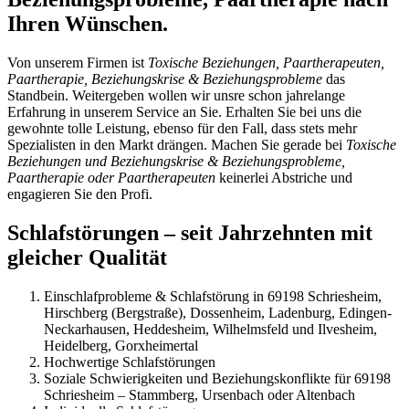
Ihren Wünschen.
Von unserem Firmen ist
Toxische Beziehungen, Paartherapeuten,
Paartherapie, Beziehungskrise & Beziehungsprobleme
das
Standbein. Weitergeben wollen wir unsre schon jahrelange
Erfahrung in unserem Service an Sie. Erhalten Sie bei uns die
gewohnte tolle Leistung, ebenso für den Fall, dass stets mehr
Spezialisten in den Markt drängen. Machen Sie gerade bei
Toxische
Beziehungen und Beziehungskrise & Beziehungsprobleme,
Paartherapie oder Paartherapeuten
keinerlei Abstriche und
engagieren Sie den Profi.
Schlafstörungen – seit Jahrzehnten mit
gleicher Qualität
Einschlafprobleme & Schlafstörung in 69198 Schriesheim,
Hirschberg (Bergstraße), Dossenheim, Ladenburg, Edingen-
Neckarhausen, Heddesheim, Wilhelmsfeld und Ilvesheim,
Heidelberg, Gorxheimertal
Hochwertige Schlafstörungen
Soziale Schwierigkeiten und Beziehungskonflikte für 69198
Schriesheim – Stammberg, Ursenbach oder Altenbach