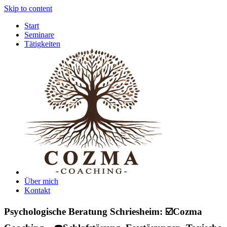
Skip to content
Start
Seminare
Tätigkeiten
Über mich
Kontakt
Psychologische Beratung Schriesheim: ☑️Cozma