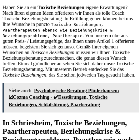
Haben Sie an ein
Toxische Beziehungen
eigene Erwartungen?
Nach Ihren eigenen Ideen offerieren wir Ihnen als tolle Coach
Toxische Beziehungsberatung. In Erfüllung gehen können bei uns
Ihre Wünsche in puncto
Toxische Beziehungen,
Paartherapeuten ebenso wie Beziehungskrise &
. Von unserem überaus
Beziehungsprobleme, Paartherapie
guten Preis- / Leistungsgefüge, das Ihnen unsre Artikel 1 offerieren
müssen, begeistern Sie sich genauso. Gemäß Ihrer eigenen
Wünschen an
Toxische Beziehungen
müssen wir Ihnen Toxische
Beziehungsberatung zurechtmachen, die genau diesen Wunsch
treffen. Einmal gründlicher an sehen Sie sich daher unsre Toxische
Beziehungsberatung. Mit unsererm Betrieb entdecken Sie das
Toxische Beziehungen
, das Sie schon jedweden Tag gesucht haben.
Siehe auch
Psychologische Beratung Plüderhausen:
☑️Cozma Coaching - ✔️Essstörungen, Toxische
Beziehungen, Schlafstörung, Paarberatung
In Schriesheim, Toxische Beziehungen,
Paartherapeuten, Beziehungskrise &
Beziehungsprobleme, Paartherapie nach