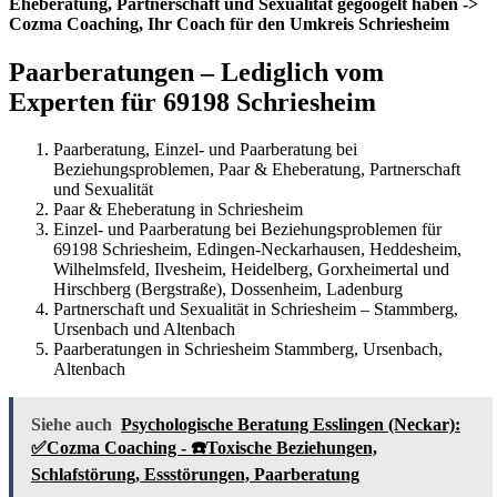
Eheberatung, Partnerschaft und Sexualität gegoogelt haben ->
Cozma Coaching, Ihr Coach für den Umkreis Schriesheim
Paarberatungen – Lediglich vom
Experten für 69198 Schriesheim
Paarberatung, Einzel- und Paarberatung bei
Beziehungsproblemen, Paar & Eheberatung, Partnerschaft
und Sexualität
Paar & Eheberatung in Schriesheim
Einzel- und Paarberatung bei Beziehungsproblemen für
69198 Schriesheim, Edingen-Neckarhausen, Heddesheim,
Wilhelmsfeld, Ilvesheim, Heidelberg, Gorxheimertal und
Hirschberg (Bergstraße), Dossenheim, Ladenburg
Partnerschaft und Sexualität in Schriesheim – Stammberg,
Ursenbach und Altenbach
Paarberatungen in Schriesheim Stammberg, Ursenbach,
Altenbach
Siehe auch
Psychologische Beratung Esslingen (Neckar):
✅Cozma Coaching - ☎️Toxische Beziehungen,
Schlafstörung, Essstörungen, Paarberatung