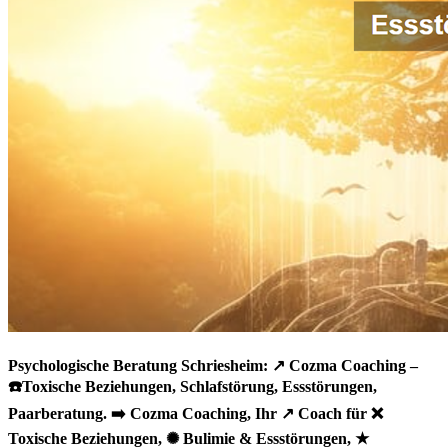
Psychologische Beratung Schriesheim: ↗️ Cozma Coaching –
☎️Toxische Beziehungen, Schlafstörung, Essstörungen,
Paarberatung. ➡️ Cozma Coaching, Ihr ↗️ Coach für ❌
Toxische Beziehungen, ✺ Bulimie & Essstörungen, ★