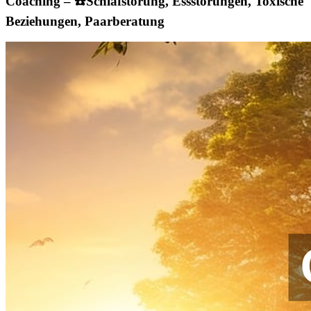
Coaching – ☎️Schlafstörung, Essstörungen, Toxische
Beziehungen, Paarberatung