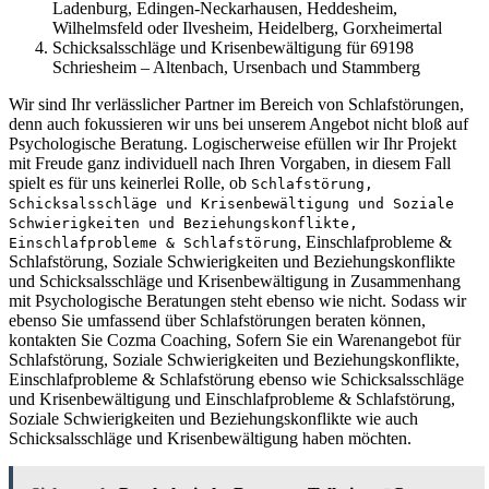
Ladenburg, Edingen-Neckarhausen, Heddesheim,
Wilhelmsfeld oder Ilvesheim, Heidelberg, Gorxheimertal
Schicksalsschläge und Krisenbewältigung für 69198
Schriesheim – Altenbach, Ursenbach und Stammberg
Wir sind Ihr verlässlicher Partner im Bereich von Schlafstörungen,
denn auch fokussieren wir uns bei unserem Angebot nicht bloß auf
Psychologische Beratung. Logischerweise efüllen wir Ihr Projekt
mit Freude ganz individuell nach Ihren Vorgaben, in diesem Fall
spielt es für uns keinerlei Rolle, ob
Schlafstörung,
Schicksalsschläge und Krisenbewältigung und Soziale
Schwierigkeiten und Beziehungskonflikte,
, Einschlafprobleme &
Einschlafprobleme & Schlafstörung
Schlafstörung, Soziale Schwierigkeiten und Beziehungskonflikte
und Schicksalsschläge und Krisenbewältigung in Zusammenhang
mit Psychologische Beratungen steht ebenso wie nicht. Sodass wir
ebenso Sie umfassend über Schlafstörungen beraten können,
kontakten Sie Cozma Coaching, Sofern Sie ein Warenangebot für
Schlafstörung, Soziale Schwierigkeiten und Beziehungskonflikte,
Einschlafprobleme & Schlafstörung ebenso wie Schicksalsschläge
und Krisenbewältigung und Einschlafprobleme & Schlafstörung,
Soziale Schwierigkeiten und Beziehungskonflikte wie auch
Schicksalsschläge und Krisenbewältigung haben möchten.