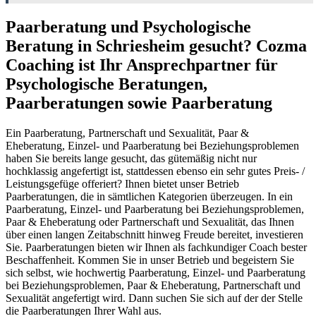
Paarberatung und Psychologische
Beratung in Schriesheim gesucht? Cozma
Coaching ist Ihr Ansprechpartner für
Psychologische Beratungen,
Paarberatungen sowie Paarberatung
Ein Paarberatung, Partnerschaft und Sexualität, Paar &
Eheberatung, Einzel- und Paarberatung bei Beziehungsproblemen
haben Sie bereits lange gesucht, das gütemäßig nicht nur
hochklassig angefertigt ist, stattdessen ebenso ein sehr gutes Preis- /
Leistungsgefüge offeriert? Ihnen bietet unser Betrieb
Paarberatungen, die in sämtlichen Kategorien überzeugen. In ein
Paarberatung, Einzel- und Paarberatung bei Beziehungsproblemen,
Paar & Eheberatung oder Partnerschaft und Sexualität, das Ihnen
über einen langen Zeitabschnitt hinweg Freude bereitet, investieren
Sie. Paarberatungen bieten wir Ihnen als fachkundiger Coach bester
Beschaffenheit. Kommen Sie in unser Betrieb und begeistern Sie
sich selbst, wie hochwertig Paarberatung, Einzel- und Paarberatung
bei Beziehungsproblemen, Paar & Eheberatung, Partnerschaft und
Sexualität angefertigt wird. Dann suchen Sie sich auf der der Stelle
die Paarberatungen Ihrer Wahl aus.