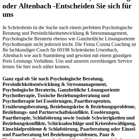
oder Altenbach -Entscheiden Sie sich für
uns
In Schriesheim ist die Suche nach einem perfekten Psychologische
Beratung und Persönlichkeitsentwicklung & Stressmanagement,
Psychologische Beraterin ebenso wie Ganzheitliche Lösungsoriente
Psychotherapie nicht jederzeit leicht. Die Firma Cozma Coaching ist
Ihr fachkundiger Coach für 69198 Schriesheim Ursenbach,
Altenbach wie auch Stammberg und gewinnt mit einem günstigen
Preis Leistungs Verhältnis. Uns und unseren zuverlässigen Service
lernen Sie hier noch näher kennen.
Ganz egal ob Sie nach Psychologische Beratung,
Persönlichkeitsentwicklung & Stressmanagement,
Psychologische Beraterin, Ganzheitliche Lösungsoriente
Psychotherapie, Toxische Beziehungsberatung und
Psychotherapie bei Essstörungen, Paartherapeuten,
Ernährungsberatung, Beziehungskrise & Beziehungsprobleme,
Beziehungs- und Partnerschaftskonflikte, Essstörungen,
Paartherapie, Schlafstörung sowie Soziale Schwierigkeiten und
Beziehungskonflikte, Schicksalsschläge und Krisenbewältigung,
Einschlafprobleme & Schlafstörung, Paarberatung oder Einzel-
und Paarberatung bei Beziehungsproblemen, Paar &