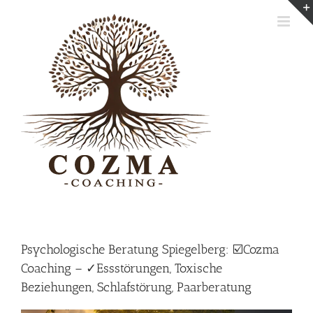
Skip
to
content
Psychologische Beratung Spiegelberg: ☑️Cozma
Coaching – ✓Essstörungen, Toxische
Beziehungen, Schlafstörung, Paarberatung