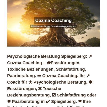
Psychologische Beratung Spiegelberg: ↗️
Cozma Coaching – ☎️Essstörungen,
Toxische Beziehungen, Schlafstörung,
Paarberatung. ➡️ Cozma Coaching, Ihr ↗️
Coach für ★ Psychologische Beratung, ✺
Essstörungen, ❌ Toxische
Beziehungsberatung, ☑️ Schlafstörung oder
✹ Paarberatung in ✔️ Spiegelberg. ❤ Ihre