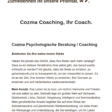
Zufriedenheit ist unsere Priorität. ✉ ✔.
Cozma Coaching, Ihr Coach.