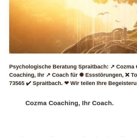
Psychologische Beratung Spraitbach: ↗️ Cozma 
Coaching, Ihr ↗️ Coach für ✺ Essstörungen, ❌ T
73565 ✔️ Spraitbach. ❤ Wir teilen Ihre Begeister
Cozma Coaching, Ihr Coach.