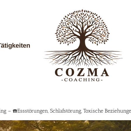
Tätigkeiten
g – ☎️Essstörungen, Schlafstörung, Toxische Beziehung