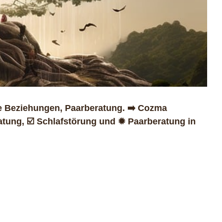
e Beziehungen, Paarberatung. ➡️ Cozma
tung, ☑️ Schlafstörung und ✹ Paarberatung in