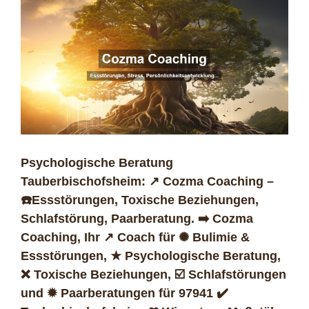
Psychologische Beratung
Tauberbischofsheim: ↗️ Cozma Coaching –
☎️Essstörungen, Toxische Beziehungen,
Schlafstörung, Paarberatung. ➡️ Cozma
Coaching, Ihr ↗️ Coach für ✺ Bulimie &
Essstörungen, ★ Psychologische Beratung,
❌ Toxische Beziehungen, ☑️ Schlafstörungen
und ✹ Paarberatungen für 97941 ✔️