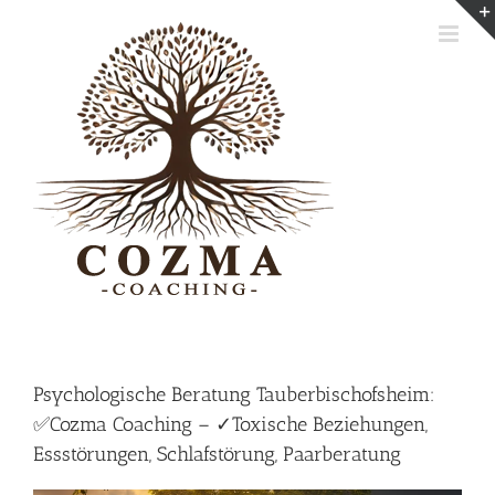
Skip
to
content
Psychologische Beratung Tauberbischofsheim:
✅Cozma Coaching – ✓Toxische Beziehungen,
Essstörungen, Schlafstörung, Paarberatung