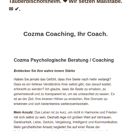
Tauberbischofsheim. ❤ Wir setzen Maßstäbe.
✉ ✔.
Cozma Coaching, Ihr Coach.