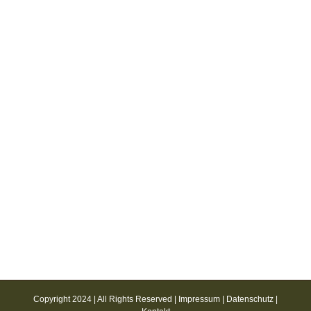
Copyright 2024 | All Rights Reserved |
Impressum
|
Datenschutz
|