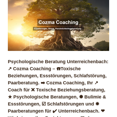
Psychologische Beratung Unterreichenbach:
↗️ Cozma Coaching – ☎️Toxische
Beziehungen, Essstörungen, Schlafstörung,
Paarberatung. ➡️ Cozma Coaching, Ihr ↗️
Coach für ❌ Toxische Beziehungsberatung,
★ Psychologische Beratungen, ✺ Bulimie &
Essstörungen, ☑️ Schlafstörungen und ✹
Paarberatungen für ✔️ Unterreichenbach. ❤