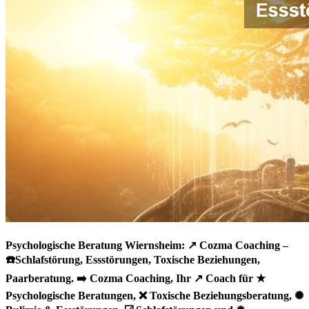
Psychologische Beratung Wiernsheim: ↗️ Cozma Coaching –
☎️Schlafstörung, Essstörungen, Toxische Beziehungen,
Paarberatung. ➡️ Cozma Coaching, Ihr ↗️ Coach für ★
Psychologische Beratungen, ❌ Toxische Beziehungsberatung, ✺