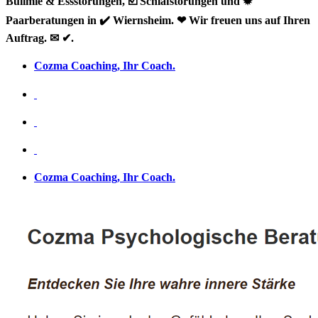
Bulimie & Essstörungen, ☑️ Schlafstörungen und ✹
Paarberatungen in ✔️ Wiernsheim. ❤ Wir freuen uns auf Ihren
Auftrag. ✉ ✔.
Cozma Coaching, Ihr Coach.
Cozma Coaching, Ihr Coach.