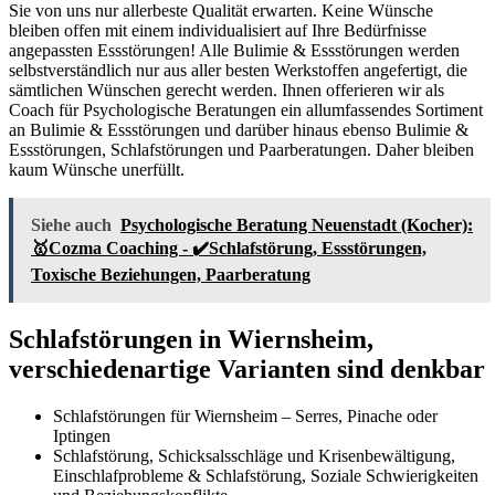
Sie von uns nur allerbeste Qualität erwarten. Keine Wünsche
bleiben offen mit einem individualisiert auf Ihre Bedürfnisse
angepassten Essstörungen! Alle Bulimie & Essstörungen werden
selbstverständlich nur aus aller besten Werkstoffen angefertigt, die
sämtlichen Wünschen gerecht werden. Ihnen offerieren wir als
Coach für Psychologische Beratungen ein allumfassendes Sortiment
an Bulimie & Essstörungen und darüber hinaus ebenso Bulimie &
Essstörungen, Schlafstörungen und Paarberatungen. Daher bleiben
kaum Wünsche unerfüllt.
Siehe auch
Psychologische Beratung Neuenstadt (Kocher):
🥇Cozma Coaching - ✔️Schlafstörung, Essstörungen,
Toxische Beziehungen, Paarberatung
Schlafstörungen in Wiernsheim,
verschiedenartige Varianten sind denkbar
Schlafstörungen für Wiernsheim – Serres, Pinache oder
Iptingen
Schlafstörung, Schicksalsschläge und Krisenbewältigung,
Einschlafprobleme & Schlafstörung, Soziale Schwierigkeiten