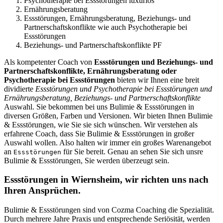
Psychotherapie bei Essstörungen luxuriös
Ernährungsberatung
Essstörungen, Ernährungsberatung, Beziehungs- und
Partnerschaftskonflikte wie auch Psychotherapie bei
Essstörungen
Beziehungs- und Partnerschaftskonflikte PF
Als kompetenter Coach von
Essstörungen und Beziehungs- und
Partnerschaftskonflikte, Ernährungsberatung oder
Psychotherapie bei Essstörungen
bieten wir Ihnen eine breit
dividierte
Essstörungen und Psychotherapie bei Essstörungen und
Ernährungsberatung, Beziehungs- und Partnerschaftskonflikte
Auswahl. Sie bekommen bei uns Bulimie & Essstörungen in
diversen Größen, Farben und Versionen. Wir bieten Ihnen Bulimie
& Essstörungen, wie Sie sie sich wünschen. Wir verstehen als
erfahrene Coach, dass Sie Bulimie & Essstörungen in großer
Auswahl wollen. Also halten wir immer ein großes Warenangebot
an
für Sie bereit. Genau an sehen Sie sich unsre
Essstörungen
Bulimie & Essstörungen, Sie werden überzeugt sein.
Essstörungen in Wiernsheim, wir richten uns nach
Ihren Ansprüchen.
Bulimie & Essstörungen sind von Cozma Coaching die Spezialität.
Durch mehrere Jahre Praxis und entsprechende Seriösität, werden