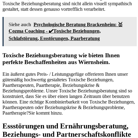
Toxische Beziehungsberatung sind nicht allein visuell sympathisch
gestaltet, statt dessen genauso vortrefflich verarbeitet.
Siehe auch
Psychologische Beratung Brackenheim: 🥇
Cozma Coaching - ✔️Toxische Beziehungen,
Schlafstörung, Essstörungen, Paarberatung
Toxische Beziehungsberatung wie bieten Ihnen
perfekte Beschaffenheiten aus Wiernsheim.
Ein äußerst gutes Preis- / Leistungsgefüge offerieren Ihnen unser
gütemäßig hochwertig gestaltetes Toxische Beziehungen,
Paartherapeuten, Paartherapie, Beziehungskrise &
Beziehungsprobleme. Unsre Toxische Beziehungsberatung sind so
konstruiert, dass Sie es über einen langen Zeitraum über benutzen
können. Eine richtige Kombinierbarkeit von Toxische Beziehungen,
Paartherapeuten oder Beziehungskrise & Beziehungsprobleme,
Paartherapie?Sie kommt hinzu.
Essstörungen und Ernährungsberatung,
Beziehungs- und Partnerschaftskonflikte