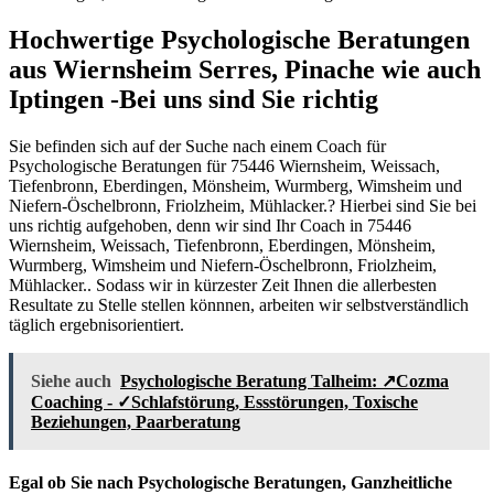
Hochwertige Psychologische Beratungen
aus Wiernsheim Serres, Pinache wie auch
Iptingen -Bei uns sind Sie richtig
Sie befinden sich auf der Suche nach einem Coach für
Psychologische Beratungen für 75446 Wiernsheim, Weissach,
Tiefenbronn, Eberdingen, Mönsheim, Wurmberg, Wimsheim und
Niefern-Öschelbronn, Friolzheim, Mühlacker.? Hierbei sind Sie bei
uns richtig aufgehoben, denn wir sind Ihr Coach in 75446
Wiernsheim, Weissach, Tiefenbronn, Eberdingen, Mönsheim,
Wurmberg, Wimsheim und Niefern-Öschelbronn, Friolzheim,
Mühlacker.. Sodass wir in kürzester Zeit Ihnen die allerbesten
Resultate zu Stelle stellen könnnen, arbeiten wir selbstverständlich
täglich ergebnisorientiert.
Siehe auch
Psychologische Beratung Talheim: ↗️Cozma
Coaching - ✓Schlafstörung, Essstörungen, Toxische
Beziehungen, Paarberatung
Egal ob Sie nach Psychologische Beratungen, Ganzheitliche