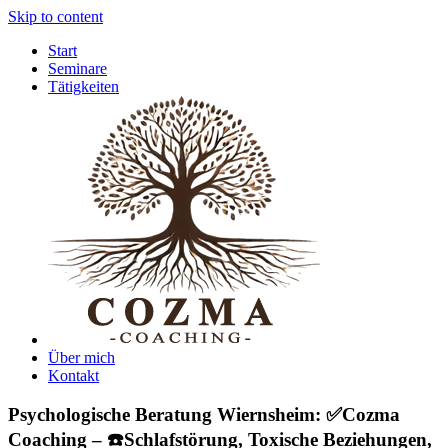
Skip to content
Start
Seminare
Tätigkeiten
Über mich
Kontakt
Psychologische Beratung Wiernsheim: ✅Cozma
Coaching – ☎️Schlafstörung, Toxische Beziehungen,