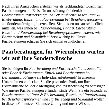
Nach Ihren Ansprüchen erstellen wir als fachkundiger Coach gern
Paarberatungen an. Es ist für uns störungsfrei denkbar
Paarberatung, Partnerschaft und Sexualität ebenso wie Paar &
Eheberatung, Einzel- und Paarberatung bei Beziehungsproblemen
als Sonderanfertigung herzustellen. Sie müssen uns ausschließlich
mitteilen, was Ihnen bei
Paarberatung, Paar & Eheberatung,
Einzel- und Paarberatung bei Beziehungsproblemen ebenso wie
Partnerschaft und Sexualität
äußerst wichtig ist. Unsre
Paarberatungen schauen Sie sich einmal gründlicher an.
Paarberatungen, für Wiernsheim warten
wir auf Ihre Sonderwünsche
Sie benötigen Ihr
Paarberatung und Partnerschaft und Sexualität
oder Paar & Eheberatung, Einzel- und Paarberatung bei
Beziehungsproblemen
als Individualanfertigung? In unserem
Unternehmen entdecken Sie die passenden Profi, um Ihre
Extrawünsche bei der Anfertigung von
Paarberatung
zu befestigen.
Wie unsere Paarberatungen erfunden sind? Wenn Sie ein besonderes
Paarberatung und Paar & Eheberatung, Einzel- und Paarberatung
bei Beziehungsproblemen und Partnerschaft und Sexualität
wollen,
in diesem Fall nutzen Sie unsre Übung und unser Wissen.